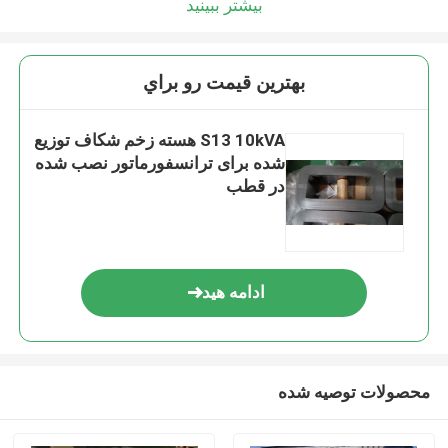
بیشتر ببینید
بهترين قيمت رو براي
S13 10kVA هسته زخم شکاف توزیع
شده برای ترانسفورماتور نصب شده
در قطب
ادامه هید
محصولات توصیه شده