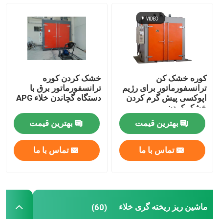
اجاق خشک کن ترانسفورماتور
ماشین ریز ریخته گری خلاء
کوره خشک کن
خشک کردن کوره
دستگاه تزریق مخلوط کننده خلاء
ترانسفورماتور برای رژیم
ترانسفورماتور برق با
اپوکسی پیش گرم کردن
دستگاه گچاندن خلاء APG
خشک کردن
کوره ی گرمایش خلاء
بهترین قیمت
بهترین قیمت
قالب گذاری خلاء
تماس با ما
تماس با ما
هسته زخم ترانسفورم
ماشین ریز ریخته گری خلاء
(60)
CRGO CRNGO