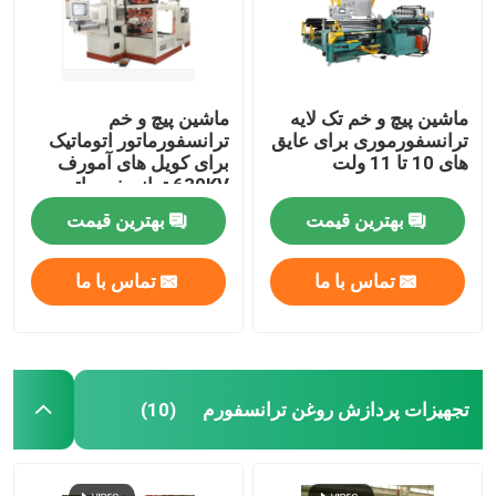
ماشین پیچ و خم تک لایه
ماشین پیچ و خم
ترانسفورموری برای عایق
ترانسفورماتور اتوماتیک
های 10 تا 11 ولت
برای کویل های آمورف
630KV ترانسفورماتور
روغن
بهترین قیمت
بهترین قیمت
تماس با ما
تماس با ما
تجهیزات پردازش روغن ترانسفورم
(10)