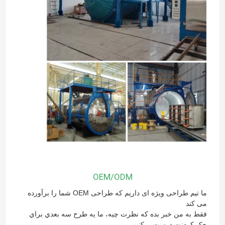
خانه
OEM/ODM
محصولات
ما تیم طراحی ویژه ای داریم که طراحی OEM شما را برآورده
می کند
فقط به من خبر بده که نظرت چيه، ما يه طرح سه بعدي براي
دربارهی ما
چک کردنت درست ميکنيم