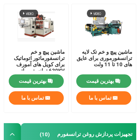
کارخانه تور
کنترل کیفیت
ماشین پیچ و خم تک لایه
ماشین پیچ و خم
تماس با ما
ترانسفورموری برای عایق
ترانسفورماتور اتوماتیک
های 10 تا 11 ولت
برای کویل های آمورف
630KV ترانسفورماتور
روغن
درخواست نقل قول
بهترین قیمت
بهترین قیمت
ماشین سیم پیچ ترانسفورماتور
تماس با ما
تماس با ما
تجهیزات پردازش روغن ترانسفورم
تجهیزات پردازش روغن ترانسفورم
(10)
کوره ترانسفورماتور