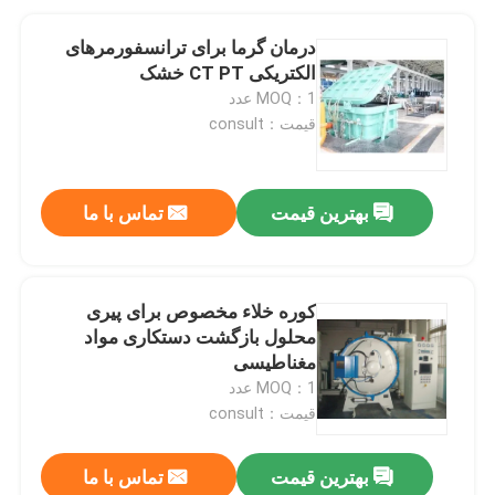
درمان گرما برای ترانسفورمرهای
الکتریکی CT PT خشک
MOQ：1 عدد
قیمت：consult
بهترین قیمت
تماس با ما
کوره خلاء مخصوص برای پیری
محلول بازگشت دستکاری مواد
مغناطیسی
MOQ：1 عدد
قیمت：consult
بهترین قیمت
تماس با ما