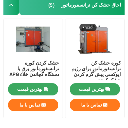
اجاق خشک کن ترانسفورماتور
(5)
سیم مس ترانسفورم
ماشین رزین اپوکسی
کوره خشک کن
خشک کردن کوره
ترانسفورماتور برای رژیم
ترانسفورماتور برق با
اپوکسی پیش گرم کردن
دستگاه گچاندن خلاء APG
خشک کردن
بهترین قیمت
بهترین قیمت
تماس با ما
تماس با ما