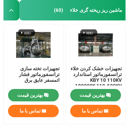
ماشین ریز ریخته گری خلاء
(60)
تجهیزات خشک کردن خلاء
تجهیزات تخته سازی
ترانسفورماتور استاندارد
ترانسفورماتور فشار
KBY 10 110KV
اتمسفر عایق برق
100000K 110-500KV
بهترین قیمت
بهترین قیمت
تماس با ما
تماس با ما