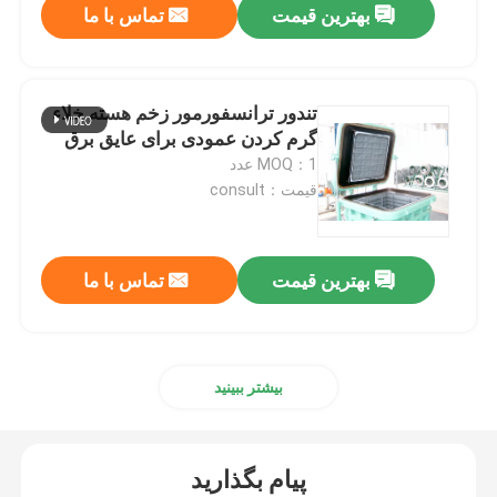
بهترین قیمت
تماس با ما
تندور ترانسفورمور زخم هسته خلاء
گرم کردن عمودی برای عایق برق
MOQ：1 عدد
قیمت：consult
بهترین قیمت
تماس با ما
بیشتر ببینید
پیام بگذارید