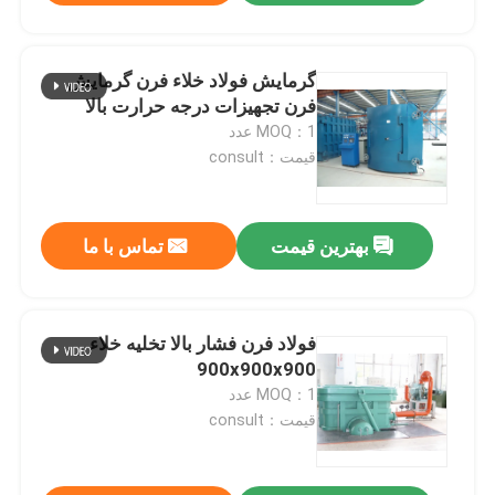
گرمایش فولاد خلاء فرن گرمایش
فرن تجهیزات درجه حرارت بالا
MOQ：1 عدد
قیمت：consult
بهترین قیمت
تماس با ما
فولاد فرن فشار بالا تخلیه خلاء
900x900x900
MOQ：1 عدد
قیمت：consult