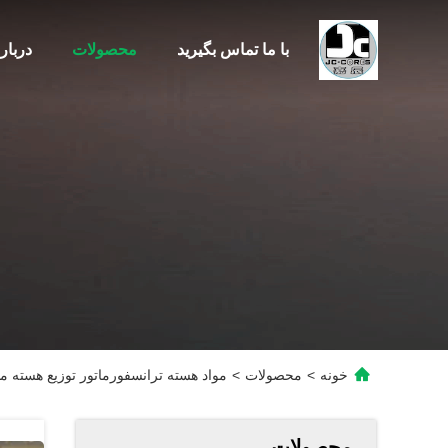
با ما تماس بگیرید
محصولات
دربار
خونه
>
محصولات
>
مواد هسته ترانسفورماتور توزیع هسته م
محصولات