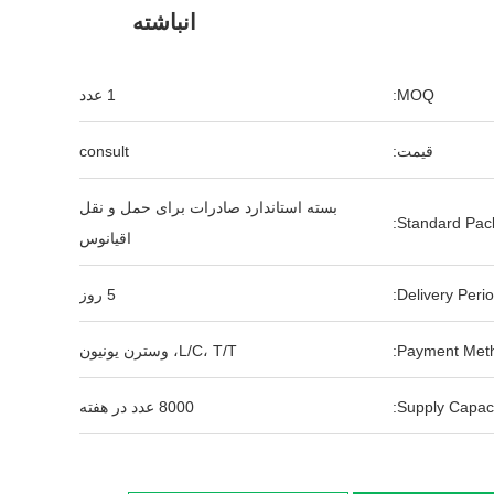
انباشته
MOQ:
1 عدد
قیمت:
consult
بسته استاندارد صادرات برای حمل و نقل
Standard Pack
اقیانوس
Delivery Perio
5 روز
Payment Meth
L/C، T/T، وسترن یونیون
Supply Capaci
8000 عدد در هفته