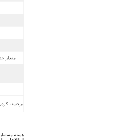
مقدار حد
برجسته کردن
هسته مستطیل 