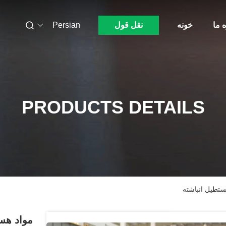
ه ما
خونه
نقل قول
Persian
PRODUCTS DETAILS
ستطیل انباشته
مواد هس