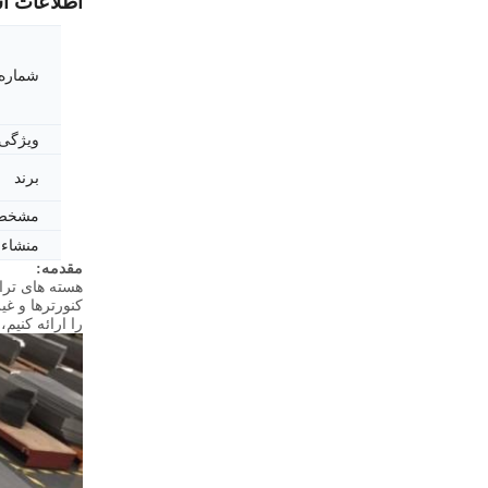
اطلاعات ا
شماره
ویژگی
برند
مشخص
منشاء
مقدمه:
هسته های تران
را ارائه کنیم، هسته