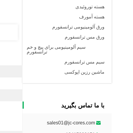
هسته توروئیدی
هسته آمورف
ورق آلومینیومی ترانسفورم
ورق مس ترانسفورم
سیم آلومینیومی برای پیچ و خم
ترانسفورم
سیم مس ترانسفورم
ماشین رزین اپوکسی
با ما تماس بگیرید
sales01@jc-cores.com