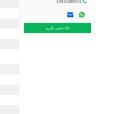
13415389151
حالا تماس بگیرید