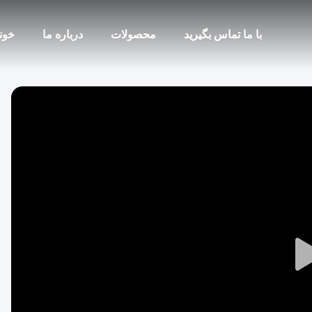
با ما تماس بگیرید
محصولات
درباره ما
خون
Play
Video