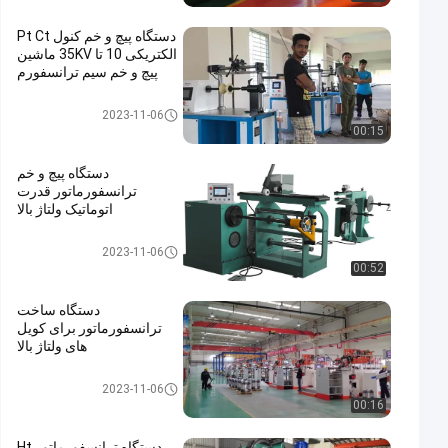
دستگاه پیچ و خم کنول Pt Ct
الکتریکی 10 تا 35KV ماشین
پیچ و خم سیم ترانسفورم
ماشین سیم پیچ ترانسفورماتور
2023-11-06
00:15
دستگاه پیچ و خم
ترانسفورماتور قدرت
اتوماتیک ولتاژ بالا
ماشین سیم پیچ ترانسفورماتور
2023-11-06
00:52
دستگاه ساخت
ترانسفورماتور برای کویل
های ولتاژ بالا
ماشین سیم پیچ ترانسفورماتور
2023-11-06
00:16
دستگاه ترانسفورماتور Ht